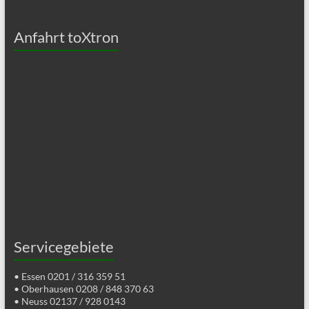
Anfahrt toXtron
Servicegebiete
• Essen 0201 / 316 359 51
• Oberhausen 0208 / 848 370 63
• Neuss 02137 / 928 0143