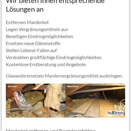
Wir bieten Ihnen entsprechende
Lösungen an
Entfernen Marderkot
Legen Vergrämungsmitteln aus
Beseitigen Eindringmöglichkeiten
Ersetzen neue Dämmstoffe
Stellen Lebend-Fallen auf
Verdrahten großflächige Eindringmöglichkeiten
Kostenlose Erstberatung und Angebote
Glaswolle ersetzen Mardervergrämungsmittel ausbringen.
Marderkot entfernen, und Raumdesinfektion