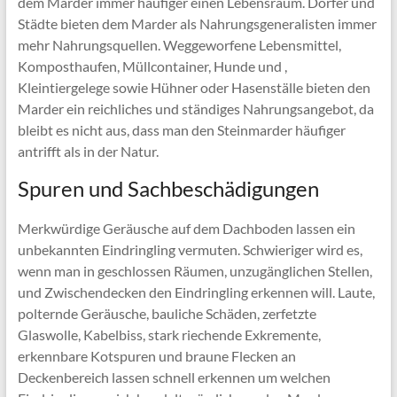
dem Marder immer häufiger einen Lebensraum. Dörfer und
Städte bieten dem Marder als Nahrungsgeneralisten immer
mehr Nahrungsquellen. Weggeworfene Lebensmittel,
Komposthaufen, Müllcontainer, Hunde und ,
Kleintiergelege sowie Hühner oder Hasenställe bieten den
Marder ein reichliches und ständiges Nahrungsangebot, da
bleibt es nicht aus, dass man den Steinmarder häufiger
antrifft als in der Natur.
Spuren und Sachbeschädigungen
Merkwürdige Geräusche auf dem Dachboden lassen ein
unbekannten Eindringling vermuten. Schwieriger wird es,
wenn man in geschlossen Räumen, unzugänglichen Stellen,
und Zwischendecken den Eindringling erkennen will. Laute,
polternde Geräusche, bauliche Schäden, zerfetzte
Glaswolle, Kabelbiss, stark riechende Exkremente,
erkennbare Kotspuren und braune Flecken an
Deckenbereich lassen schnell erkennen um welchen