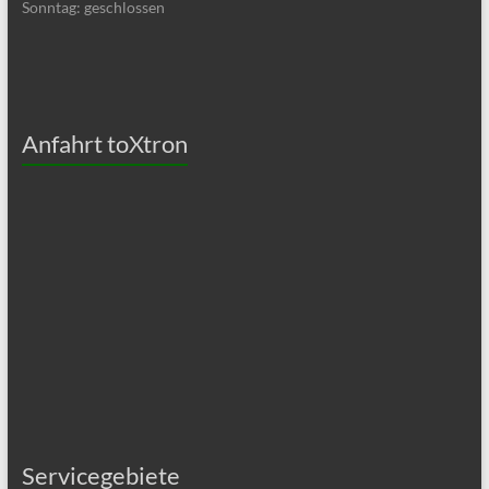
Sonntag: geschlossen
Anfahrt toXtron
Servicegebiete